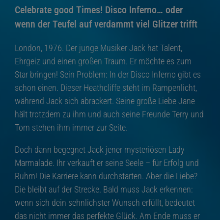
Celebrate good Times! Disco Inferno… oder
wenn der Teufel auf verdammt viel Glitzer trifft
London, 1976. Der junge Musiker Jack hat Talent,
Ehrgeiz und einen großen Traum. Er möchte es zum
Star bringen! Sein Problem: In der Disco Inferno gibt es
schon einen. Dieser Heathcliffe steht im Rampenlicht,
während Jack sich abrackert. Seine große Liebe Jane
hält trotzdem zu ihm und auch seine Freunde Terry und
Tom stehen ihm immer zur Seite.
Doch dann begegnet Jack jener mysteriösen Lady
Marmalade. Ihr verkauft er seine Seele – für Erfolg und
Ruhm! Die Karriere kann durchstarten. Aber die Liebe?
Die bleibt auf der Strecke. Bald muss Jack erkennen:
wenn sich dein sehnlichster Wunsch erfüllt, bedeutet
das nicht immer das perfekte Glück. Am Ende muss er