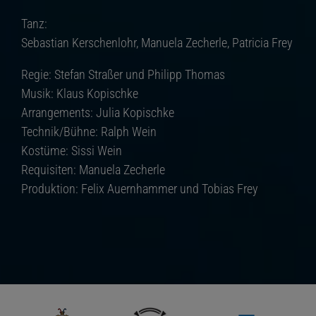
Tanz:
Sebastian Kerschenlohr, Manuela Zecherle, Patricia Frey
Regie: Stefan Straßer und Philipp Thomas
Musik: Klaus Kopischke
Arrangements: Julia Kopischke
Technik/Bühne: Ralph Wein
Kostüme: Sissi Wein
Requisiten: Manuela Zecherle
Produktion: Felix Auernhammer und Tobias Frey