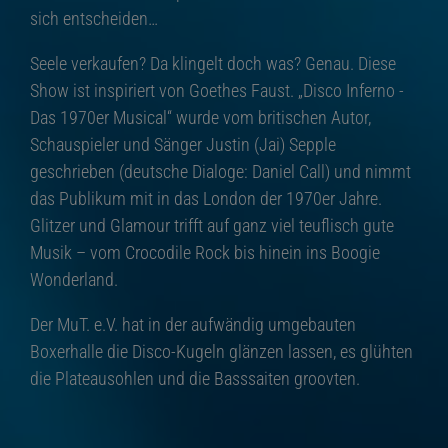
sich entscheiden…
Seele verkaufen? Da klingelt doch was? Genau. Diese
Show ist inspiriert von Goethes Faust. „Disco Inferno -
Das 1970er Musical“ wurde vom britischen Autor,
Schauspieler und Sänger Justin (Jai) Sepple
geschrieben (deutsche Dialoge: Daniel Call) und nimmt
das Publikum mit in das London der 1970er Jahre.
Glitzer und Glamour trifft auf ganz viel teuflisch gute
Musik – vom Crocodile Rock bis hinein ins Boogie
Wonderland.
Der MuT. e.V. hat in der aufwändig umgebauten
Boxerhalle die Disco-Kugeln glänzen lassen, es glühten
die Plateausohlen und die Basssaiten groovten.