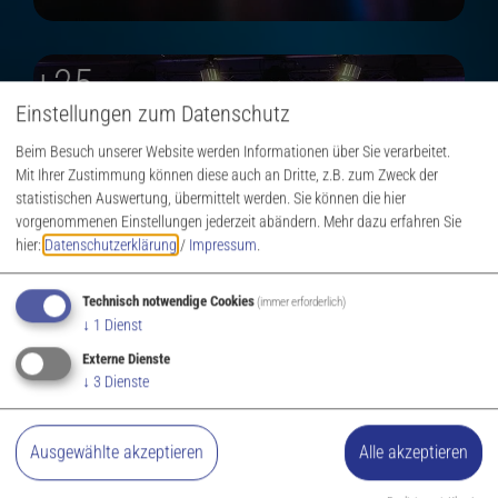
Einstellungen zum Datenschutz
Beim Besuch unserer Website werden Informationen über Sie verarbeitet.
Mit Ihrer Zustimmung können diese auch an Dritte, z.B. zum Zweck der
statistischen Auswertung, übermittelt werden. Sie können die hier
vorgenommenen Einstellungen jederzeit abändern.
Mehr dazu erfahren Sie
hier:
Datenschutzerklärung
/
Impressum
.
Technisch notwendige Cookies
(immer erforderlich)
↓
1
Dienst
Externe Dienste
↓
3
Dienste
Ausgewählte akzeptieren
Alle akzeptieren